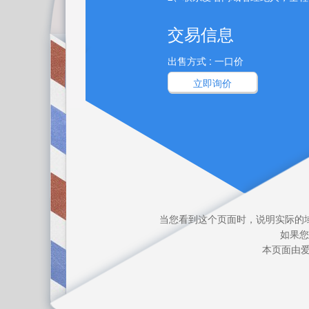
交易信息
出售方式 : 一口价
立即询价
当您看到这个页面时，说明实际的
如果您
本页面由爱