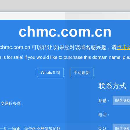
chmc.com.cn
可以转让!如果您对该域名感兴趣，请
点击
chmc.com.cn
is for sale! If you would like to purchase this domain name, pl
n
Whois查询
手动刷新
联系方式
邮箱：
962186
名交易服务商，
电话：
Q Q：
962186
程一对一沟通，为您的交易保驾护航