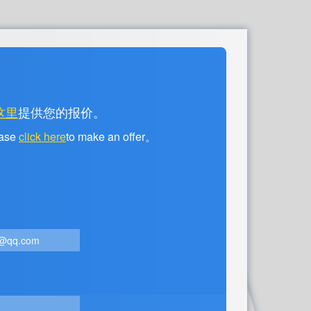
这里
提供您的报价。
ease
click here
to make an offer。
@qq.com