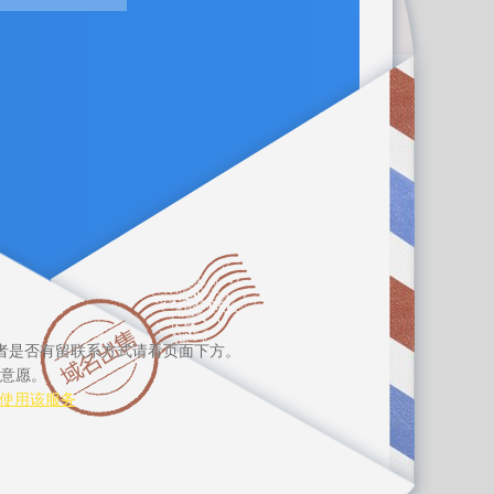
者是否有留联系方式请看页面下方。
意愿。
使用该服务